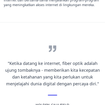
internet dan bersama-sama menjalankan program-program
yang meningkatkan akses internet di lingkungan mereka.
"Ketika datang ke internet, fiber optik adalah
ujung tombaknya - memberikan kita kecepatan
dan ketahanan yang kita perlukan untuk
menjelajahi dunia digital dengan percaya diri."
HOLDEN CAULFIELD