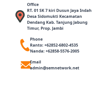
Office
RT. 01 SK 7 kiri Dusun Jaya Indah
Desa Sidomukti Kecamatan
Dendang Kab. Tanjung Jabung
Timur, Prop. Jambi
Phone
Ranto: +62852-6802-4535
Nanda: +62858-5576-2005
Email
admin@semnetwork.net