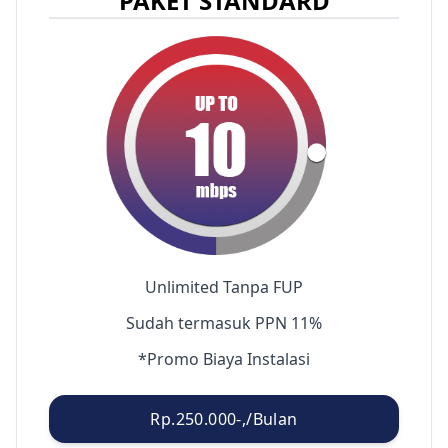
PAKET STANDARD
Unlimited Tanpa FUP
Sudah termasuk PPN 11%
*Promo Biaya Instalasi
Rp.250.000-,/Bulan