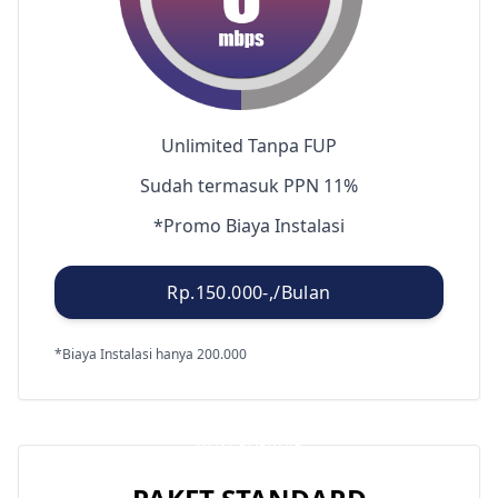
Unlimited Tanpa FUP
Sudah termasuk PPN 11%
*Promo Biaya Instalasi
Rp.150.000-,/Bulan
*Biaya Instalasi hanya 200.000
MOST POPULAR